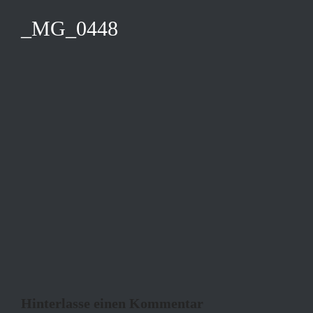
_MG_0448
Hinterlasse einen Kommentar