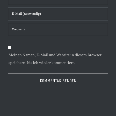
t
a
r
Meinen Namen, E-Mail und Website in diesem Browser
speichern, bis ich wieder kommentiere.