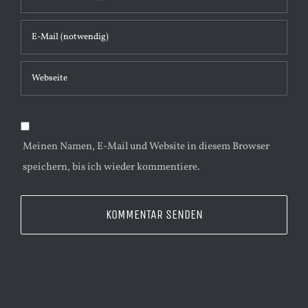
t
a
r
Meinen Namen, E-Mail und Website in diesem Browser
speichern, bis ich wieder kommentiere.