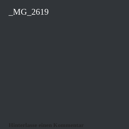
_MG_2619
Hinterlasse einen Kommentar