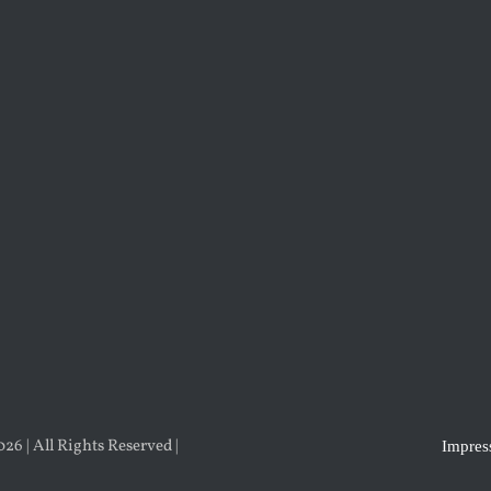
6 | All Rights Reserved |
Impre