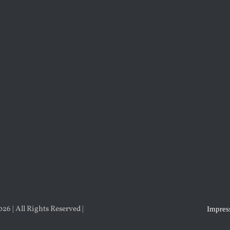
6 | All Rights Reserved |
Impre