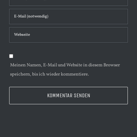
t
a
r
Meinen Namen, E-Mail und Website in diesem Browser
speichern, bis ich wieder kommentiere.