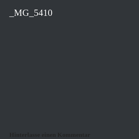
_MG_5410
Hinterlasse einen Kommentar