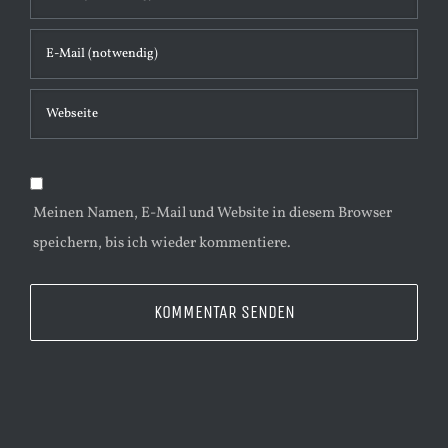
t
a
r
Meinen Namen, E-Mail und Website in diesem Browser
speichern, bis ich wieder kommentiere.