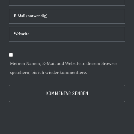
t
a
r
Meinen Namen, E-Mail und Website in diesem Browser
speichern, bis ich wieder kommentiere.