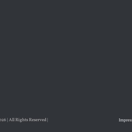
6 | All Rights Reserved |
Impre