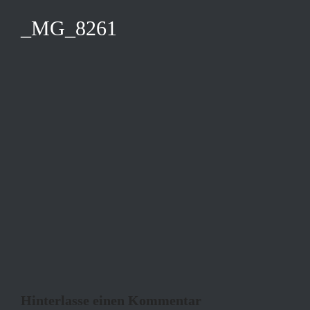
_MG_8261
Hinterlasse einen Kommentar