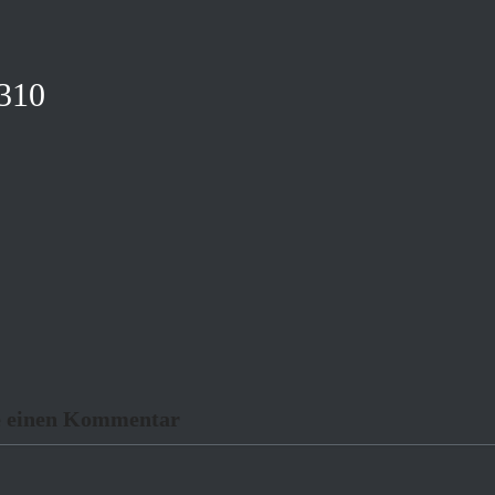
310
e einen Kommentar