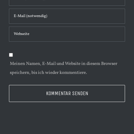
t
a
r
Meinen Namen, E-Mail und Website in diesem Browser
speichern, bis ich wieder kommentiere.