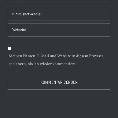
t
a
r
Meinen Namen, E-Mail und Website in diesem Browser
speichern, bis ich wieder kommentiere.