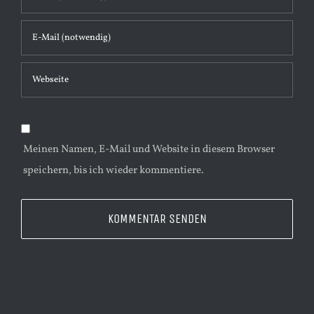
t
a
r
Meinen Namen, E-Mail und Website in diesem Browser
speichern, bis ich wieder kommentiere.