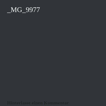
_MG_9977
Hinterlasse einen Kommentar