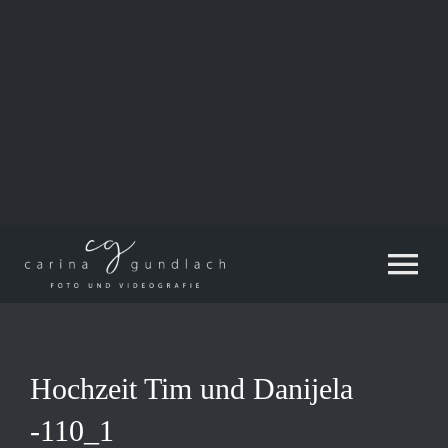
Zum
Inhalt
springen
Tog
Nav
Hochzeit Tim und Danijela
-110_1