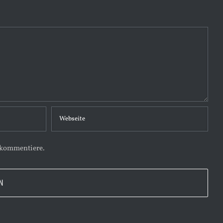
 kommentiere.