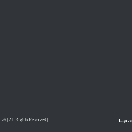
6 | All Rights Reserved |
Impre