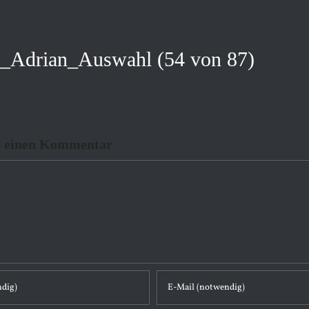
_Adrian_Auswahl (54 von 87)
e einen Kommentar