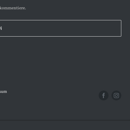
 kommentiere.
ssum