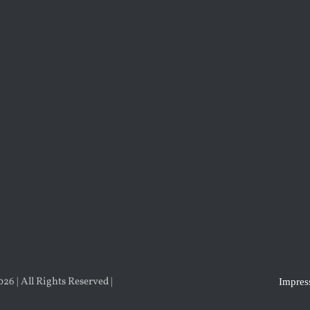
6 | All Rights Reserved |
Impre