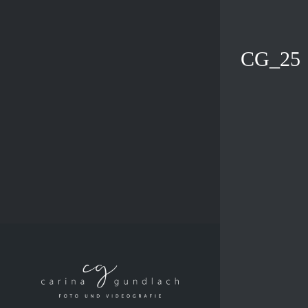
Zum
Inhalt
springen
CG_25